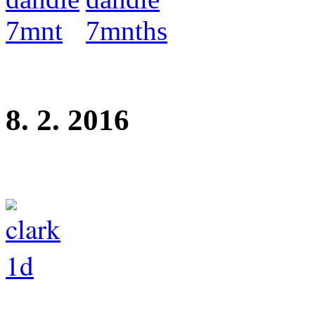
8. 2. 2016
Uchovněn pes Clark z Perlit