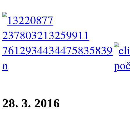
rozhodčí: M. Václavík
28. 3. 2016
Oblastní výstava Hořovice