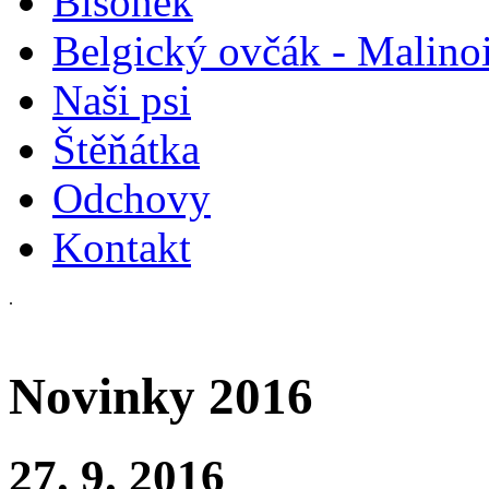
Bišonek
Belgický ovčák - Malino
Naši psi
Štěňátka
Odchovy
Kontakt
.
Novinky 2016
27. 9. 2016