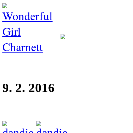
9. 2. 2016
Dandie z Perlitové - 7 měsíc