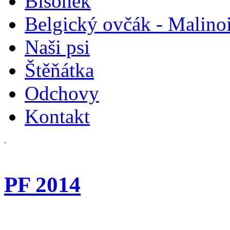
Bišonek
Belgický ovčák - Malino
Naši psi
Štěňátka
Odchovy
Kontakt
.
PF 2014