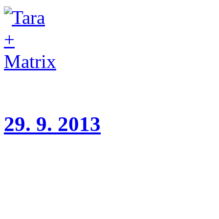
29. 9. 2013
Krajská výstava Praha - Úje
Wonderful Girl Charnett V