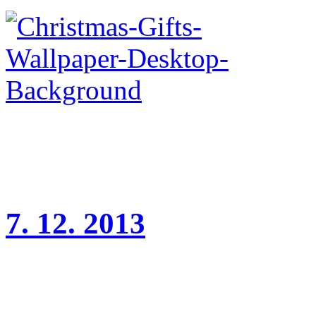
7. 12. 2013
Dnes se nám narodilo pět kr
fenky.