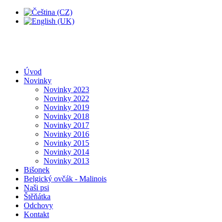
Úvod
Novinky
Novinky 2023
Novinky 2022
Novinky 2019
Novinky 2018
Novinky 2017
Novinky 2016
Novinky 2015
Novinky 2014
Novinky 2013
Bišonek
Belgický ovčák - Malinois
Naši psi
Štěňátka
Odchovy
Kontakt