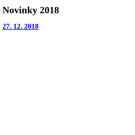
Novinky 2018
27. 12. 2018
Dnes proběhlo krytí El