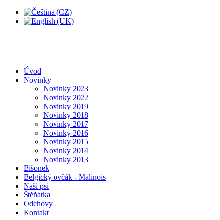
Úvod
Novinky
Novinky 2023
Novinky 2022
Novinky 2019
Novinky 2018
Novinky 2017
Novinky 2016
Novinky 2015
Novinky 2014
Novinky 2013
Bišonek
Belgický ovčák - Malinois
Naši psi
Štěňátka
Odchovy
Kontakt