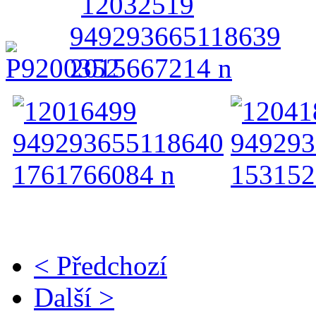
< Předchozí
Další >