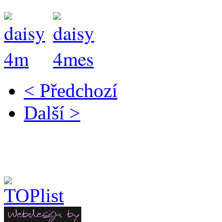
< Předchozí
Další >