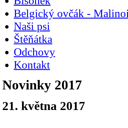
Bišonek
Belgický ovčák - Malino
Naši psi
Štěňátka
Odchovy
Kontakt
Novinky 2017
21. května 2017
Mezinárodní 