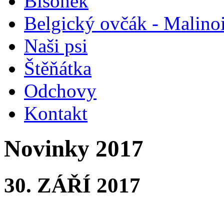
Bišonek
Belgický ovčák - Malino
Naši psi
Štěňátka
Odchovy
Kontakt
Novinky 2017
30. ZÁŘÍ 2017
Oblastní výst